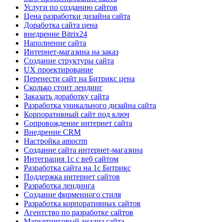
Услуги по созданию сайтов
Цена разработки дизайна сайта
Доработка сайта цена
внедрение Bitrix24
Наполнение сайта
Интернет-магазина на заказ
Создание структуры сайта
UX проектирование
Перенести сайт на Битрикс цена
Сколько стоит лендинг
Заказать доработку сайта
Разработка уникального дизайна сайта
Корпоративный сайт под ключ
Сопровождение интернет сайта
Внедрение CRM
Настройка amocrm
Создание сайта интернет-магазина
Интеграция 1с с веб сайтом
Разработка сайта на 1с Битрикс
Поддержка интернет сайтов
Разработка лендинга
Создание фирменного стиля
Разработка корпоративных сайтов
Агентство по разработке сайтов
Маркетинговый анализ сайта