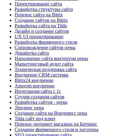
Проектирование сайта
Разработка структуры сайта
Перенос сайта на Bitrix
Создание сайтов на Bitrix
Разработка сайта на Tilda
Дизайн и создание сайтов
UX UI проектирование
Разработка фирменного стиля
Сопровождение сайтов цены
Доработка сайта
Наполнение сайта контентом цены
Маркетинговый аудит сайта
Техническая поддержка сайта
Внедрение CRM системы
Bitrix24 внедрение
Amocrm внедрение
Интеграция сайта с 1с
Cтудия создания сайтов
Разработка сайтов - цены
Лендинг цена
Создание сайта на Вордпресс цена
Tilda сайт под ключ
Перенос интернет магазина на Битрикс
Создание фирменного стиля и логотипа
SEO проектирование сайта