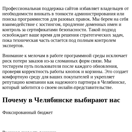
Профессиональная поддержка сайтов избавляет владельцев от
необходимости вникать в тонкости администрирования или
поиска программистов для разовых правок. Мы берем на себя
взаимодействие с хостингом, продление доменных имен и
контроль за сертификатами безопасности. Такой подход
освобождает ваше время для решения стратегических задач,
пока техническая часть остается под полным контролем
экспертов.
Внимание к мелочам в работе программной среды исключает
риск потери заказов из-за сломанных форм связи. Мы
тестируем путь пользователя после каждого обновления,
проверяя корректность работы кнопок и корзины. Это создает
комфортную среду для ваших покупателей и укрепляет
репутацию компании как надежного партнера в Челябинске,
который заботится о своем онлайн-представительстве.
Почему в Челябинске выбирают нас
Фиксированный бюджет
Все условия прописываются в документах заранее.