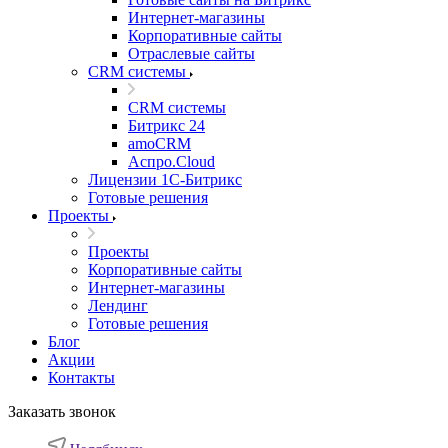
Интернет-магазины
Корпоративные сайты
Отраслевые сайты
CRM системы
CRM системы
Битрикс 24
amoCRM
Аспро.Cloud
Лицензии 1С-Битрикс
Готовые решения
Проекты
Проекты
Корпоративные сайты
Интернет-магазины
Лендинг
Готовые решения
Блог
Акции
Контакты
Заказать звонок