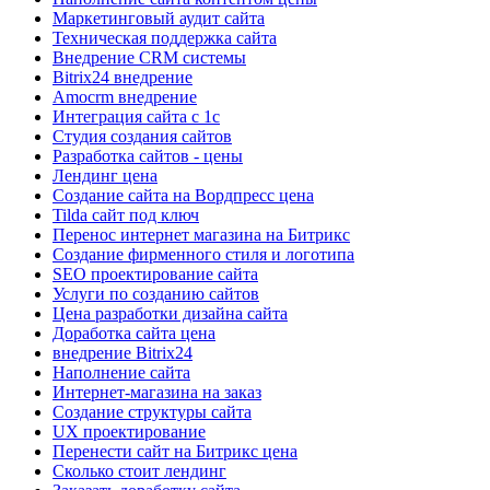
Маркетинговый аудит сайта
Техническая поддержка сайта
Внедрение CRM системы
Bitrix24 внедрение
Amocrm внедрение
Интеграция сайта с 1с
Cтудия создания сайтов
Разработка сайтов - цены
Лендинг цена
Создание сайта на Вордпресс цена
Tilda сайт под ключ
Перенос интернет магазина на Битрикс
Создание фирменного стиля и логотипа
SEO проектирование сайта
Услуги по созданию сайтов
Цена разработки дизайна сайта
Доработка сайта цена
внедрение Bitrix24
Наполнение сайта
Интернет-магазина на заказ
Создание структуры сайта
UX проектирование
Перенести сайт на Битрикс цена
Сколько стоит лендинг