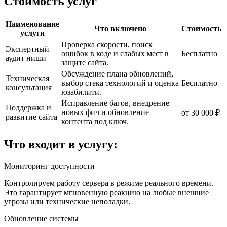
Стоимость услуг
Наименование
Что включено
Стоимость
услуги
Проверка скорости, поиск
Экспертный
ошибок в коде и слабых мест в
Бесплатно
аудит ниши
защите сайта.
Обсуждение плана обновлений,
Техническая
выбор стека технологий и оценка
Бесплатно
консультация
юзабилити.
Исправление багов, внедрение
Поддержка и
новых фич и обновление
от 30 000 ₽
развитие сайта
контента под ключ.
Что входит в услугу:
Мониторинг доступности
Контролируем работу сервера в режиме реального времени.
Это гарантирует мгновенную реакцию на любые внешние
угрозы или технические неполадки.
Обновление системы