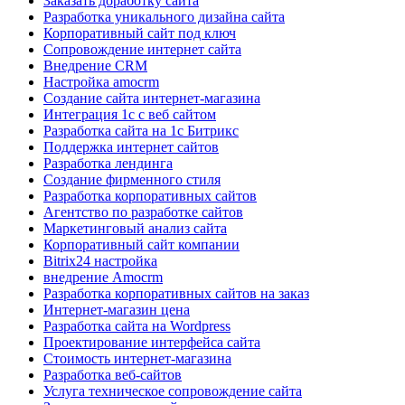
Заказать доработку сайта
Разработка уникального дизайна сайта
Корпоративный сайт под ключ
Сопровождение интернет сайта
Внедрение CRM
Настройка amocrm
Создание сайта интернет-магазина
Интеграция 1с с веб сайтом
Разработка сайта на 1с Битрикс
Поддержка интернет сайтов
Разработка лендинга
Создание фирменного стиля
Разработка корпоративных сайтов
Агентство по разработке сайтов
Маркетинговый анализ сайта
Корпоративный сайт компании
Bitrix24 настройка
внедрение Amocrm
Разработка корпоративных сайтов на заказ
Интернет-магазин цена
Разработка сайта на Wordpress
Проектирование интерфейса сайта
Стоимость интернет-магазина
Разработка веб-сайтов
Услуга техническое сопровождение сайта