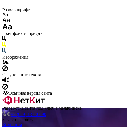
Размер шрифта
Цвет фона и шрифта
Изображения
Озвучивание текста
Обычная версия сайта
Разработка сайта под ключ в Челябинске
+7 (929) 137-07-99
Заказать звонок
Компания