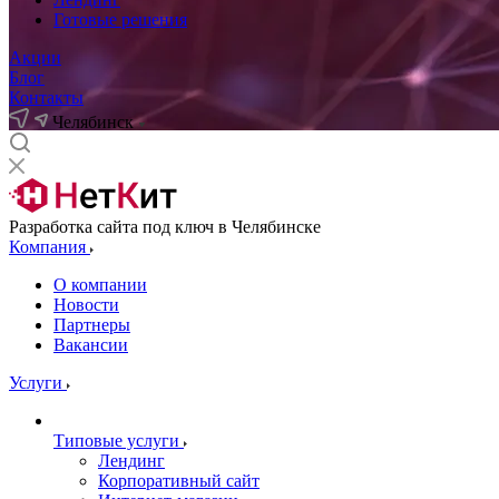
Готовые решения
Акции
Блог
Контакты
Челябинск
Разработка сайта под ключ в Челябинске
Компания
О компании
Новости
Партнеры
Вакансии
Услуги
Типовые услуги
Лендинг
Корпоративный сайт