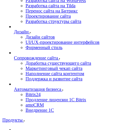
Разработка сайта на WordPress
Разработка сайта на Tilda
Перенос сайта на Битрикс
Проектирование сайта
Разработка структуры сайта
Дизайн
Дизайн сайтов
UI/UX-проектирование интерфейсов
Фирменный стиль
Сопровождение сайта
Доработка существующего сайта
Маркетинговый чекап сайта
Наполнение сайта контентом
Поддержка и развитие сайта
Автоматизация бизнеса
Bitrix24
Продление лицензии 1C Bitrix
amoCRM
Внедрение 1C
Продукты